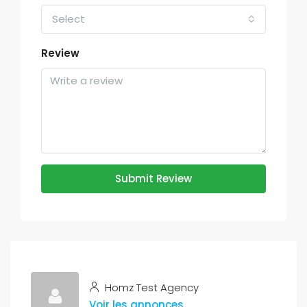
Select
Review
Submit Review
Homz Test Agency
Voir les annonces