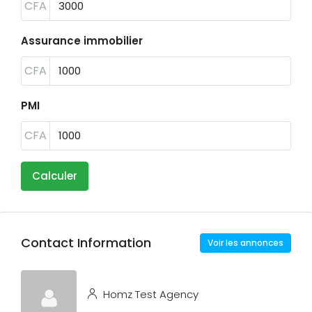
CFA
Assurance immobilier
CFA
PMI
CFA
Calculer
Contact Information
Voir les annonces
Homz Test Agency