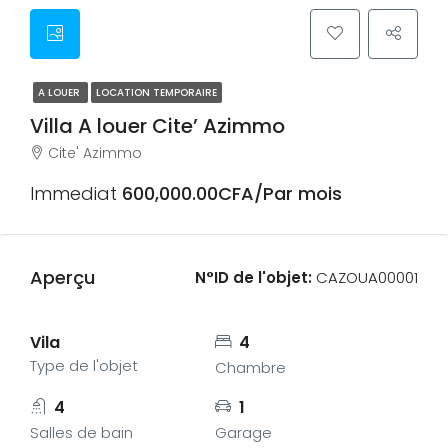
A LOUER
LOCATION TEMPORAIRE
Villa A louer Cite’ Azimmo
Cite' Azimmo
Immediat
600,000.00CFA/Par mois
Aperçu
N°ID de l'objet:
CAZOUA00001
Vila
4
Type de l'objet
Chambre
4
1
Salles de bain
Garage