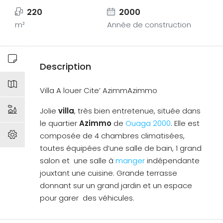
220
2000
m²
Année de construction
Description
Villa A louer Cite’ AzimmAzimmo
Jolie
villa
, très bien entretenue, située dans
le quartier
Azimmo
de
Ouaga 2000
. Elle est
composée de 4 chambres climatisées,
toutes équipées d’une salle de bain, 1 grand
salon et une salle à
manger
indépendante
jouxtant une cuisine. Grande terrasse
donnant sur un grand jardin et un espace
pour garer des véhicules.