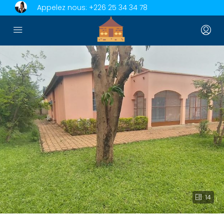
Appelez nous:
+226 25 34 34 78
14